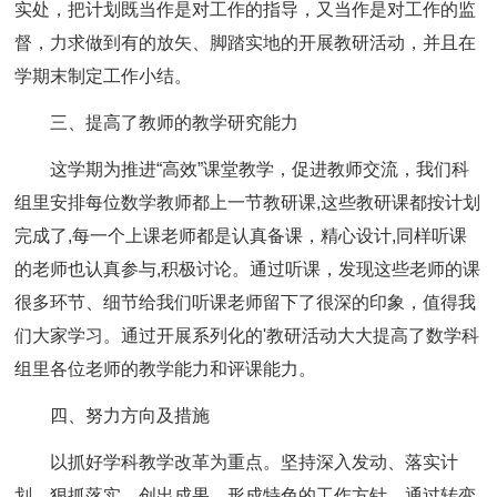
实处，把计划既当作是对工作的指导，又当作是对工作的监
督，力求做到有的放矢、脚踏实地的开展教研活动，并且在
学期末制定工作小结。
三、提高了教师的教学研究能力
这学期为推进“高效”课堂教学，促进教师交流，我们科
组里安排每位数学教师都上一节教研课,这些教研课都按计划
完成了,每一个上课老师都是认真备课，精心设计,同样听课
的老师也认真参与,积极讨论。通过听课，发现这些老师的课
很多环节、细节给我们听课老师留下了很深的印象，值得我
们大家学习。通过开展系列化的'教研活动大大提高了数学科
组里各位老师的教学能力和评课能力。
四、努力方向及措施
以抓好学科教学改革为重点。坚持深入发动、落实计
划，狠抓落实、创出成果、形成特色的工作方针，通过转变