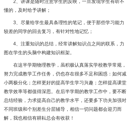
2、讲课是随时注意学生的反映，一旦发现学生有听不
懂的，及时给予讲解；
3、尽量给学生最具条理性的笔记，便于那些学习能力
较差的同学的回去复习，有针对性地记忆；
4、注重知识的总结，经常讲解知识点之间的联系，力
图在学生的头脑中构建知识框架。
在这半学期物理教学，虽积极认真落实学校教学常规，
努力完成教学工作任务，仍也存在很多不足和困惑：如何减
小两极分化；怎样更好的提高学生学习兴趣；怎样提高课堂
教学效率等都值得深思。在后半学期的教学工作中，要不断
总结经验，力求提高自己的教学水平，还要多下功夫加强对
不同班级和个别差生分层辅导，相信一切问题都会迎刃而
解，我也相信有耕耘总会有收获！