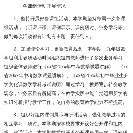
一、备课组活动开展情况
1、坚持开展好备课组活动。本学期坚持每周一次备课
组活动，（听课评课、课例展示、课例研讨、业务学习等）
做到每次活动都有计划有主题，责任到人。
2、加强理论学习，更新教育观念。本学期，九年级数
学组利用教研活动时间组织组内教师进行了多次业务学习：
组织全体教师进行《xx省20xx年中考数学试题讲解》、《xx
省20xx年中考数学试题讲解》、《xx省20xx年初中毕业生升
学文化课数学学科考试说明》通过学习，教师逐步转变教学
观念，业务素质有所提高，在教学实践中能自觉运用所学的
知识分析指导教学工作，使自身的教育教学能力不断提高。
3、组织好组内课例展示与研讨活动，强化教学过程的
相互学习、研讨。本学期按学校要求开设好公开课和组内
听、评课活动。本学期数学组开设公开课每周一次，课例研