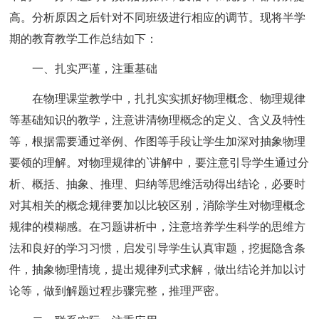
高。分析原因之后针对不同班级进行相应的调节。现将半学
期的教育教学工作总结如下：
一、扎实严谨，注重基础
在物理课堂教学中，扎扎实实抓好物理概念、物理规律
等基础知识的教学，注意讲清物理概念的定义、含义及特性
等，根据需要通过举例、作图等手段让学生加深对抽象物理
要领的理解。对物理规律的`讲解中，要注意引导学生通过分
析、概括、抽象、推理、归纳等思维活动得出结论，必要时
对其相关的概念规律要加以比较区别，消除学生对物理概念
规律的模糊感。在习题讲析中，注意培养学生科学的思维方
法和良好的学习习惯，启发引导学生认真审题，挖掘隐含条
件，抽象物理情境，提出规律列式求解，做出结论并加以讨
论等，做到解题过程步骤完整，推理严密。