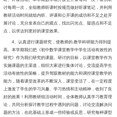
讨每周一次，全组教师听课时按规范做好听课笔记，并利用
教研活动时间就组内听、评课和公开课的成功和不足之处开
展讨论，充分发表自己的观点，找出闪光点、疑惑点和不足
点，以求达到更好的课堂效果。
4、认真进行课题研究，使教师的.教学科研能力得到提
高。本学期我们把《初中数学课堂教学中学生活动有效性的
研究》作为我们研究的课题。研讨的目标，以课堂教学作为
实施课题的主渠道，组织大家进行集体讨论，交流提高学生
活动有效性的策略，提升驾驭教材的能力和调控课堂教学的
能力，随着课堂改革的不断深入，课堂变活了，在一定程度
上激发了学生的学习兴趣、学习热情和主动精神，收到了良
好的效果！利用教研组活动时间，全体教师认真学习教育理
论，共同分析探讨教学过程中遇到的问题，讨论交流解决问
题的方法，在此基础上形成一些经验或反思，研究每种课型