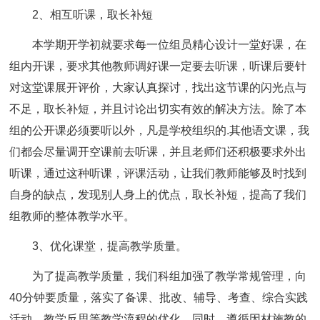
2、相互听课，取长补短
本学期开学初就要求每一位组员精心设计一堂好课，在
组内开课，要求其他教师调好课一定要去听课，听课后要针
对这堂课展开评价，大家认真探讨，找出这节课的闪光点与
不足，取长补短，并且讨论出切实有效的解决方法。除了本
组的公开课必须要听以外，凡是学校组织的.其他语文课，我
们都会尽量调开空课前去听课，并且老师们还积极要求外出
听课，通过这种听课，评课活动，让我们教师能够及时找到
自身的缺点，发现别人身上的优点，取长补短，提高了我们
组教师的整体教学水平。
3、优化课堂，提高教学质量。
为了提高教学质量，我们科组加强了教学常规管理，向
40分钟要质量，落实了备课、批改、辅导、考查、综合实践
活动、教学反思等教学流程的优化。同时，遵循因材施教的