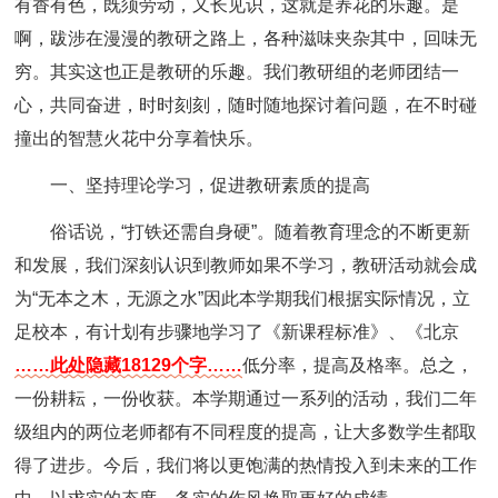
有香有色，既须劳动，又长见识，这就是养花的乐趣。是
啊，跋涉在漫漫的教研之路上，各种滋味夹杂其中，回味无
穷。其实这也正是教研的乐趣。我们教研组的老师团结一
心，共同奋进，时时刻刻，随时随地探讨着问题，在不时碰
撞出的智慧火花中分享着快乐。
一、坚持理论学习，促进教研素质的提高
俗话说，“打铁还需自身硬”。随着教育理念的不断更新
和发展，我们深刻认识到教师如果不学习，教研活动就会成
为“无本之木，无源之水”因此本学期我们根据实际情况，立
足校本，有计划有步骤地学习了《新课程标准》、《北京
……此处隐藏18129个字……
低分率，提高及格率。总之，
一份耕耘，一份收获。本学期通过一系列的活动，我们二年
级组内的两位老师都有不同程度的提高，让大多数学生都取
得了进步。今后，我们将以更饱满的热情投入到未来的工作