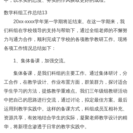
中，以求实的态度、务实的作风换取更好的成绩。
数学科组工作总结13
20xx-xxxx学年第一学期将近结束。在这一学期来，我
们科组在学校领导的支持与帮助下，通过全组老师的不懈努
力与通力合作，顺利完成了学校的各项教学教研工作。现将
各项工作情况总结如下：
1、集体备课，加强交流。
集体备课，是我们科组的主要工作。通过集体研讨，分
工合作，在教学设计、作业布置方面，群策群力，探讨适合
学生学习的方法，提炼教学重难点。我们三年级组教研活动
中把自己的思路进行交流，通过讨论，拟定最佳方案。最后
运用到教学实践中。这样的备课方式，科组成员互相补充、
资源共享，有效地结合学生的实际，凝聚老师教学设计的精
华，将新理念渗透于日常的教学实践中。