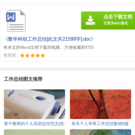
点击下载文档
文档为doc格式
《数学科组工作总结[此文共21599字].doc》
将本文的Word文档下载到电脑，方便收藏和打印
推荐度：
工作总结图文推荐
骨干教师的个人培训总结范文[此
有关个人年终工作总结集锦8篇
文共4566字]
[此文共15759字]