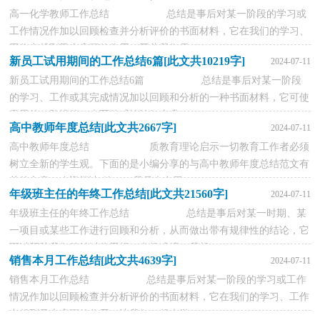
高一化学教师工作总结 总结是事后对某一阶段的学习或
工作情况作加以回顾检查并分析评价的书面材料，它在我们的学习、
工作中起到呈上启下的作用，因此我们需...
新员工试用期间的工作总结6篇[此文共10219字]
2024-07-11
新员工试用期间的工作总结6篇 总结是事后对某一阶段
的学习、工作或其完成情况加以回顾和分析的一种书面材料，它可使
零星的、肤浅的、表面的感性认知上升...
高中教师年度总结[此文共2667字]
2024-07-11
高中教师年度总结 质教育理论启示一切教育工作者必须
树立全新的学生观。下面的是小编分享的与高中教师年度总结范文有
关的文章，欢迎阅读!篇一：我是来自于...
年级班主任的年终工作总结[此文共21560字]
2024-07-11
年级班主任的年终工作总结 总结是事后对某一时期、某
一项目或某些工作进行回顾和分析，从而做出带有规律性的结论，它
可以帮助我们总结以往思想，发扬成绩，我想...
销售本月工作总结[此文共4639字]
2024-07-11
销售本月工作总结 总结是事后对某一阶段的学习或工作
情况作加以回顾检查并分析评价的书面材料，它在我们的学习、工作
中起到呈上启下的作用，让我们一起来学...