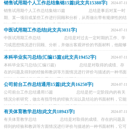
销售试用期个人工作总结集锦15篇[此文共15388字]
2024-07-11
销售试用期个人工作总结集锦15篇 总结是事后对某一时
期、某一项目或某些工作进行回顾和分析，从而做出带有规律性的结
论，写总结有利于我们学习和工作能力的...
中医试用期工作总结[此文共3031字]
2024-07-11
中医试用期工作总结 总结是对过去一定时期的工作、学
习或思想情况进行回顾、分析，并做出客观评价的书面材料，他能够
提升我们的书面表达能力，因此我们需要回...
本科毕业实习总结(汇编15篇)[此文共19452字]
2024-07-11
本科毕业实习总结(汇编15篇) 总结是对取得的成绩、存
在的问题及得到的经验和教训等方面情况进行评价与描述的一种书面
材料，它可以促使我们思考，不如静下心...
公司前台工作总结通用15篇[此文共16250字]
2024-07-11
公司前台工作总结通用15篇 总结是把一定阶段内的有关
情况分析研究，做出有指导性的经验方法以及结论的书面材料，它能
够给人努力工作的动力，让我们一起来学习...
有关体育教学总结[此文共18943字]
2024-07-11
有关体育教学总结 总结是对取得的成绩、存在的问题及
得到的经验和教训等方面情况进行评价与描述的一种书面材料，它可