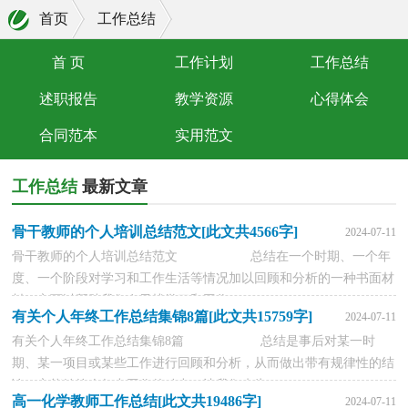
首页
工作总结
首 页
工作计划
工作总结
述职报告
教学资源
心得体会
合同范本
实用范文
工作总结
最新文章
骨干教师的个人培训总结范文[此文共4566字]
2024-07-11
骨干教师的个人培训总结范文 总结在一个时期、一个年
度、一个阶段对学习和工作生活等情况加以回顾和分析的一种书面材
料，它可以帮助我们有寻找学习和工作...
有关个人年终工作总结集锦8篇[此文共15759字]
2024-07-11
有关个人年终工作总结集锦8篇 总结是事后对某一时
期、某一项目或某些工作进行回顾和分析，从而做出带有规律性的结
论，它能够给人努力工作的动力，让我们来为...
高一化学教师工作总结[此文共19486字]
2024-07-11