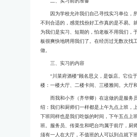
二、实习前的准备
因为学校允许我们自己寻找实习单位，
不到合适的，感觉找份好工作真的是不易。
为我们是实习、短期的，怕老板不用我们，
板很爽快地聘用我们了。在经历过无数次找
做。
三、实习的内容
“川菜府酒楼”顾名思义，是饭店。它位
楼：一楼大厅、二楼卡间、三楼雅间。大厅
而我和小齐（齐华卿）在这做的是服务
绍：我们和厨师们一样都是上午九点上班，
下班同样也是我们吃饭的时间，下午五点上
班。服务员、传菜生和吧台均属于前厅，厨
须有一人在大厅，不值班的人可以到点就下