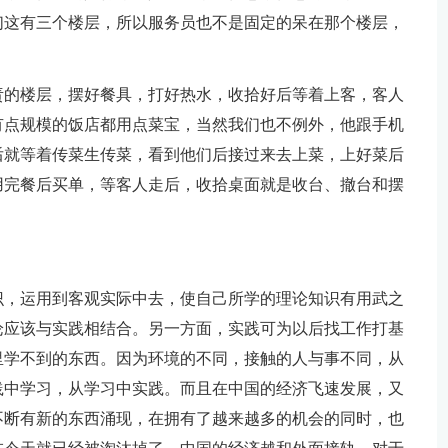
们这有三个楼层，所以服务员也不是固定的呆在那个楼层，
责的楼层，摆好餐具，打好热水，收拾好后等着上客，客人
有点规模的饭店都用点菜宝，当然我们也不例外，他跟手机
后就等着传菜生传菜，看到他们后接过来去上菜，上好菜后
用完餐后买单，等客人走后，收拾桌面就是收台、撤台和摆
识，运用到客观实际中去，使自己所学的理论知识有用武之
论应该与实践相结合。另一方面，实践可为以后找工作打基
里学不到的东西。因为环境的不同，接触的人与事不同，从
践中学习，从学习中实践。而且在中国的经济飞速发展，又
不断有新的东西涌现，在拥有了越来越多的机会的同时，也