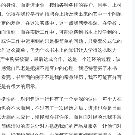
生的身份。而走进企业，接触各种各样的客户、同事、上司
切。记得在我校举行的招聘会上所反映出来的其中一个问题
一定的差距。在这次实践中，这一点我感受很深。在学校，
面面俱到；而在实际工作中，可能会遇到书本上没学到的，
。或许工作中运用到的只是很简单的问题，只要套公式似的
操作这么简单，但为什么书本上的知识让人学得这么吃力
产生购买欲望，最后达成合作。这是一个连环的过程，缺
，感觉自己老是把握不是客户的心理，我还特意买了本书
有看完，书里面的例子不是我的亲身经历，我不可能百分百
还是有很大的启示。
还挺快的，对销售这一行也有了一个更深的认识，每个人在
始也会不大顺利，不过有了一次经历之后，进步也会是显而
试大胆的去应付，慢慢就会好许多。而且面对经验比我丰富
过简练清晰的表达让对方熟悉我们的产品及服务，让他们对