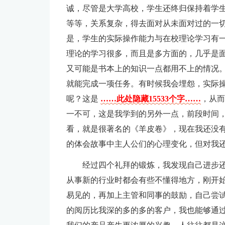
诚，尽管是大学高校，学生还终归保持着学
等等，关系复杂，得去面对从未面对过的一
是，学生的实际操作能力与在校理论学习有
理论的学习很多，而且是多方面的，几乎是
又可能是书本上的知识一点都用不上的情况
就能完成一项任务。有时候我会埋怨，实际
呢？这是
……此处隐藏15533个字……
，从而
一不可，这是我学到的另外一点，前段时间
看，就是很著名的《羊皮卷》，现在我还没
的体会故事中主人公们的心理变化，但对我
经过四个礼拜的锻炼，我发现自己进步
从事新的行业时都会有些不懂得地方，刚开
易见的，再加上主管和同事的鼓励，自己尝
的阅历比我深的多的多的客户，我也能够通