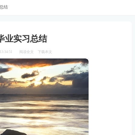
总结
毕业实习总结
3:34:51
阅读全文
下载本文