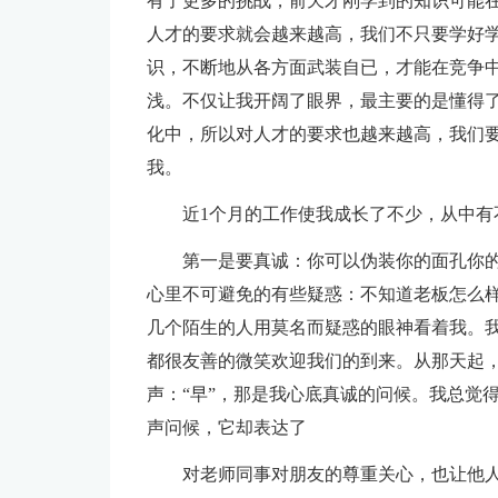
有了更多的挑战，前天才刚学到的知识可能
人才的要求就会越来越高，我们不只要学好
识，不断地从各方面武装自已，才能在竞争中
浅。不仅让我开阔了眼界，最主要的是懂得了
化中，所以对人才的要求也越来越高，我们
我。
近1个月的工作使我成长了不少，从中有
第一是要真诚：你可以伪装你的面孔你
心里不可避免的有些疑惑：不知道老板怎么
几个陌生的人用莫名而疑惑的眼神看着我。
都很友善的微笑欢迎我们的到来。从那天起
声：“早”，那是我心底真诚的问候。我总觉
声问候，它却表达了
对老师同事对朋友的尊重关心，也让他