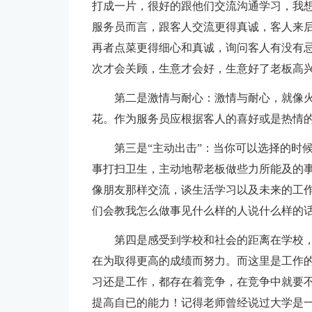
打成一片，很好的跟他们交流沟通学习，我
服务员而言，跟客人交流更得真诚，客人来
再者点菜更得细心和真诚，询问客人有没有
次才会关顾，生意才会好，生意好了老板高
第二是激情与耐心：激情与耐心，就像
花。作为服务员应根据客人的喜好或是热情
第三是“主动出击”：当你可以选择的时
事打扫卫生，主动地帮老板做些力所能及的
像朋友那样交流，谈生活学习以及未来的工
们会教我怎么做事见什么样的人说什么样的
第四是感受到学校和社会的距离在学校
在为取得更高的成绩而努力。而这里是工作
习还是工作，都存在着竞争，在竞争中就要
提高自已的能力！记得老师曾经说过大学是