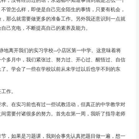
这样，没有经历过的话，永远都不知道事情到底是怎么一个
，不管怎么样，即使是自己完全陌生的事情，只要有机会，
验，那么就需要做更多的准备工作。另外我还意识到一点就
给自己充电，不断提高自己的素养及能力。
平静地离开我们的实习学校--小店区第一中学。这意味着将
一个多月中，我们紧张过、努力过、开心过、醒悟过、自信
长了。学会了一些在学校以前从未学过以后也学不到的东
任工作。
要求。在实习前也有过一些试教活动，但真正的中学教学对
之间需要付诸很多的努力。首先在第一周，我听了指导老师
章节，如果是习题课，我则会事先认真把题目做一遍，想一