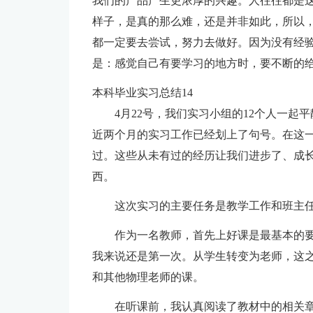
我们的产品产生更浓厚的兴趣。人往往都是
样子，是真的那么难，还是并非如此，所以
都一定要去尝试，努力去做好。因为没有经
是：感觉自己有要学习的地方时，要不断的
本科毕业实习总结14
4月22号，我们实习小组的12个人一起
近两个月的实习工作已经划上了句号。在这
过。这些从未有过的经历让我们进步了、成
西。
这次实习的主要任务是教学工作和班主
作为一名教师，首先上好课是最基本的
我来说还是第一次。从学生转变为老师，这
和其他物理老师的课。
在听课前，我认真阅读了教材中的相关