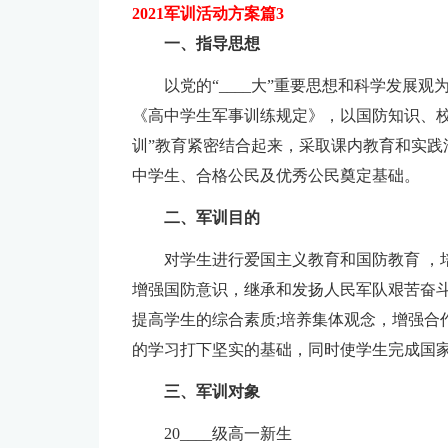
2021军训活动方案篇3
一、指导思想
以党的“____大”重要思想和科学发展
《高中学生军事训练规定》，以国防知识、校
训”教育紧密结合起来，采取课内教育和实践
中学生、合格公民及优秀公民奠定基础。
二、军训目的
对学生进行爱国主义教育和国防教育 ，
增强国防意识，继承和发扬人民军队艰苦奋斗
提高学生的综合素质;培养集体观念，增强合
的学习打下坚实的基础，同时使学生完成国
三、军训对象
20____级高一新生