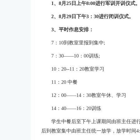
1、8月25日上午8:00进行军训开训仪式
2、8月29日下午3：30进行闭训仪式。
3、平时作息安排：
7：10到教室里报到集中;
7：30——10：00训练;
10：20--11：20教室学习
11：20 中餐
12：00——14：30教室午休、学习
14：40——16：20训练
学生中餐后至下午上课期间由班主任进
后到教室集中由班主任统一放学，放学时间4: