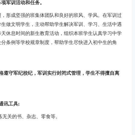
各项军训活动和任务。
惯，形成坚强的班集体团队和良好的班风、学风。在军训过
学生做文明学生，主动帮助学生解决军训、学习、生活中遇
每天休息时间的新生教育活动，组织本班学生认真学习中学
处分条例等学校规章制度，帮助学生尽快进入初中生的角
严格遵守军纪校纪，军训实行封闭式管理，学生不得擅自离
通讯工具;
练无关的书、杂志、零食等。