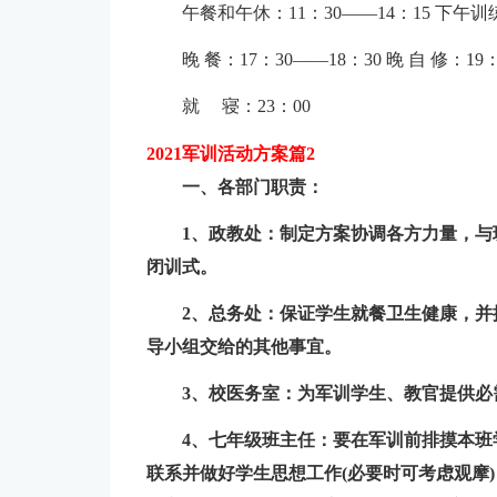
午餐和午休：11：30——14：15 下午训练
晚 餐：17：30——18：30 晚 自 修：19
就 寝：23：00
2021军训活动方案篇2
一、各部门职责：
1、政教处：制定方案协调各方力量，
闭训式。
2、总务处：保证学生就餐卫生健康，
导小组交给的其他事宜。
3、校医务室：为军训学生、教官提供必
4、七年级班主任：要在军训前排摸本
联系并做好学生思想工作(必要时可考虑观摩