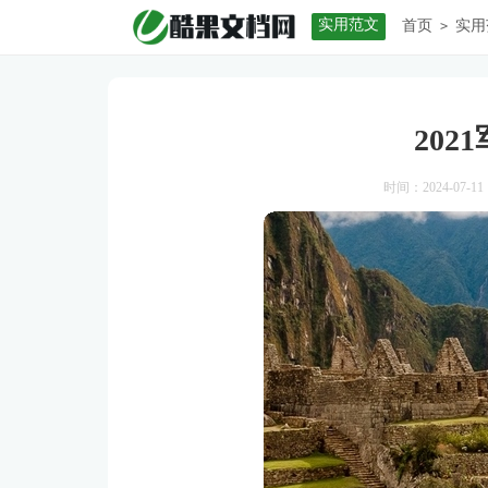
实用范文
首页
实用
>
202
时间：2024-07-11 1