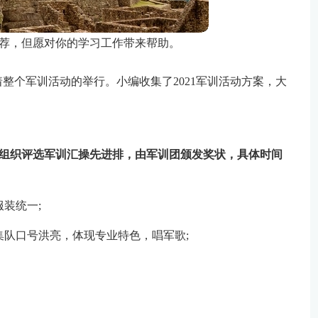
荐，但愿对你的学习工作带来帮助。
整个军训活动的举行。小编收集了2021军训活动方案，大
自行组织评选军训汇操先进排，由军训团颁发奖状，具体时间
服装统一;
集队口号洪亮，体现专业特色，唱军歌;