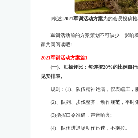
[概述]
2021军训活动方案
为的会员投稿推
军训活动前的方案策划不可缺少，影响着
家共同阅读吧!
2021军训活动方案篇1
(一)、汇操评比：每连按20%的比例
见安排表。
规则：(1)、队伍精神饱满，仪表端庄，
(2)、队列、步伐整齐，动作规范，平时
(3)指挥口令准确，声音响亮;
(4)、队伍进退场动作迅速，不拖拉。