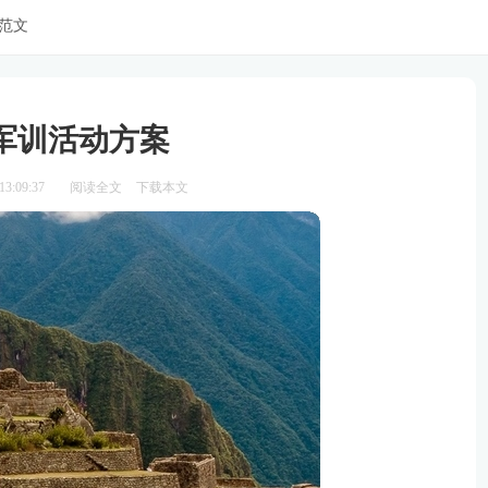
范文
1军训活动方案
3:09:37
阅读全文
下载本文