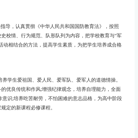
观为指导，认真贯彻《中华人民共和国国防教育法》，按照
史校情、行为规范、队形队列为内容，把学校教育与“军
活动相结合的方法，提高学生素质，为把学生培养成合格
培养学生爱祖国、爱人民、爱军队、爱军人的道德情操。
的优良传统和作风;增强纪律观念，培养自理能力，全面
作意识;培养吃苦耐劳，不怕困难的意志品格，为高中阶段
家规定的新课程必修课程。