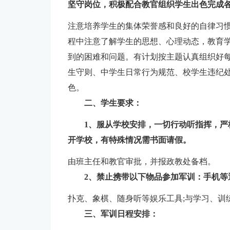
坚守岗位，积极配合教官组织学生出色完成
注意培养学生的集体荣誉感和良好的自律习
程中注意了解学生的思想、心理动态，教育
到的困难和问题。有计划按主题认真组织好
生守则、中学生日常行为规范、校学生违纪
色。
二、学生要求：
1、服从学校安排，一切行动听指挥，
开学校，有特殊情况需书面请假。
由班主任和教官审批，并报政教处备档。
2、禁止携带以下物品参加军训：手机等
扑克、象棋、随身听等娱乐工具;与学习、训
三、军训日程安排：